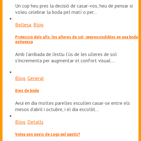
Un cop heu pres la decisió de casar-vos, heu de pensar si
voleu celebrar la boda pel matí o per…
Bellesa
,
Blog
Protecció dels ulls: les ulleres de sol, imprescindibles en una boda
estiuenca
Amb l'arribada de l'estiu l'ús de les ulleres de sol
s'incrementa per augmentar el confort visual.…
Blog
,
General
Dies de boda
Avui en dia moltes parelles escullen casar-se entre els
mesos d’abril i octubre, i el dia escollit…
Blog
,
Detalls
Voleu uns nuvis de Lego pel pastís?