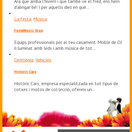
Ara que arriba l'hivern i que també ve el fred, ens hem
d'abrigar bé! I per aquells dies en què…
La festa
,
Música
FestaMusic Grup
Equips professionals per al teu casament. Moble de DJ
il·luminat amb leds i amb música de tot…
Cerimònia
,
Vehicles
Historic Cars
Històric Cars, empresa especialitzada en tot tipus de
cotxes i motos de col·lecció, ofereix un…