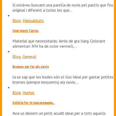
Si estàveu buscant una parella de nuvis pel pastís que fos
original i diferent a totes les que…
Blog
,
Manualitats
Com tenyir l’arròs
Material que necessitaràs: Arròs de gra llarg. Colorant
alimentari. N'hi ha de color vermell,…
Blog
,
General
Bromes per fer als nuvis
Ja se sap que les bodes són el lloc ideal per gastar petites
bromes (sempre innocents) als nuvis.…
Blog
,
Humor
Voldria fer-te una pregunta…
Avui us deixem un petit acudit ideal per a tots aquells