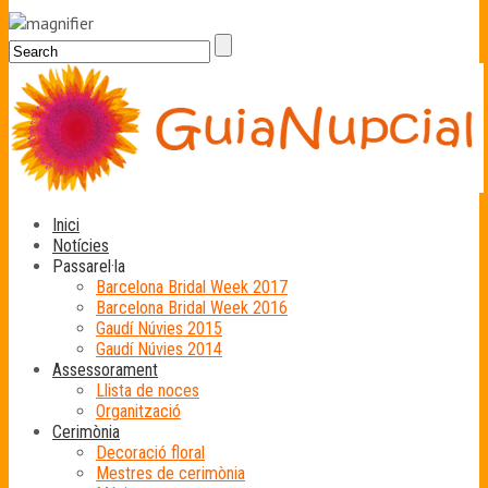
Inici
Notícies
Passarel·la
Barcelona Bridal Week 2017
Barcelona Bridal Week 2016
Gaudí Núvies 2015
Gaudí Núvies 2014
Assessorament
Llista de noces
Organització
Cerimònia
Decoració floral
Mestres de cerimònia