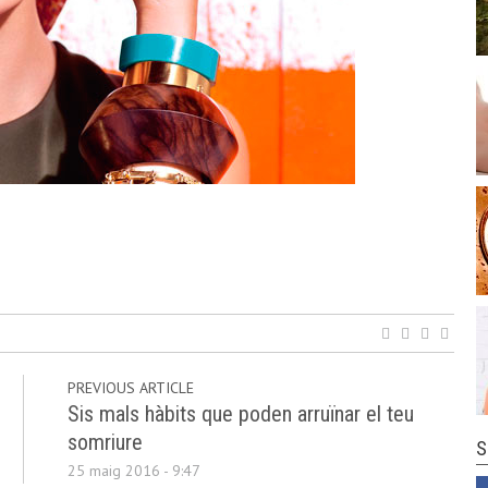
PREVIOUS ARTICLE
Sis mals hàbits que poden arruïnar el teu
somriure
S
25 maig 2016 - 9:47