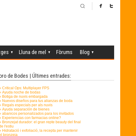
tges
Lluna de mel
Fòrums
Blog
oro de Bodes | Últimes entrades: