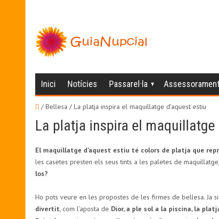
Inici
Notícies
Passarel·la
Assessoramen
/ Bellesa /
La platja inspira el maquillatge d’aquest estiu
La platja inspira el maquillatge
El maquillatge d’aquest estiu té colors de platja que repr
les casetes presten els seus tints a les paletes de maquillatg
los?
Ho pots veure en les propostes de les firmes de bellesa. Ja 
divertit
, com l’aposta de
Dior, a ple sol a la piscina, la pla