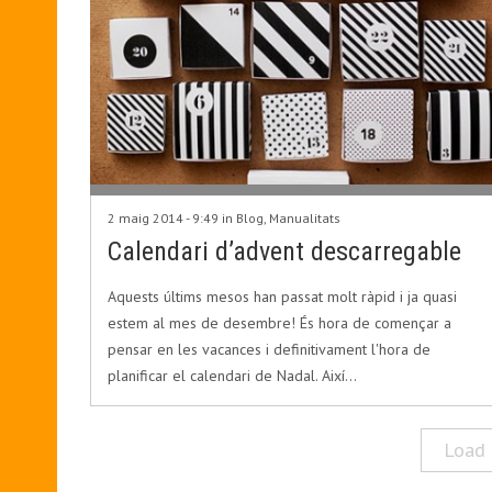
2 maig 2014 - 9:49 in
Blog
,
Manualitats
Calendari d’advent descarregable
Aquests últims mesos han passat molt ràpid i ja quasi
estem al mes de desembre! És hora de començar a
pensar en les vacances i definitivament l'hora de
planificar el calendari de Nadal. Així…
Load 