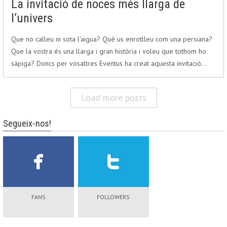
La invitació de noces més llarga de
l’univers
Que no calleu ni sota l'aigua? Què us enrotlleu com una persiana?
Que la vostra és una llarga i gran història i voleu que tothom ho
sàpiga? Doncs per vosaltres Eventus ha creat aquesta invitació…
Load more posts
Segueix-nos!
FANS
FOLLOWERS