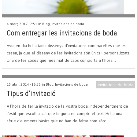
4 març 2017 - 7:51 in
Blog
,
Invitacions de boda
Com entregar les invitacions de boda
Avui en dia hi ha tants dissenys d’invitacions com parelles que es
casen, ja que el disseny de les invitacions són únics i personalitzats.
Una de les coses que més mal de caps comporta a l’hora…
15 abril 2014 - 16:55 in
Blog
,
Invitacions de boda
invitacions de boda
Tipus d’invitació
A l’hora de fer la invitació de la vostra boda, independentment de
l’estil que escolliu, cal que tingueu en compte el text. Hi ha una
sèrie d’elements bàsics que no han de faltar com són:…