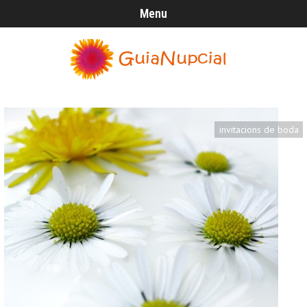
Menu
invitacions de boda