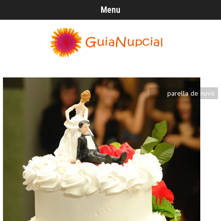
Menu
parella de nuvis