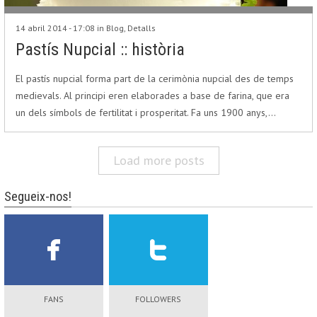
14 abril 2014 - 17:08 in
Blog
,
Detalls
Pastís Nupcial :: història
El pastís nupcial forma part de la cerimònia nupcial des de temps
medievals. Al principi eren elaborades a base de farina, que era
un dels símbols de fertilitat i prosperitat. Fa uns 1900 anys,…
Load more posts
Segueix-nos!
FANS
FOLLOWERS