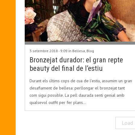
3 setembre 2018 - 9:09 in
Bellesa
,
Blog
Bronzejat durador: el gran repte
beauty del final de l’estiu
Durant els últims cops de cua de l'estiu, assumim un gran
desafiament de bellesa: perllongar el bronzejat tant
com sigui possible. La pell daurada senti genial amb
qualsevol outfit per fer plans…
Load 