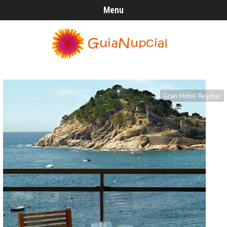
Menu
Gran Hotel Reymar