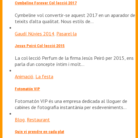
Cymbeline Forever Col·lecció 2017
Cymbeline vol convertir-se aquest 2017 en un aparador de
teixits d'alta qualitat. Nous estils de…
Gaudí Núvies 2014
,
Pasarel·la
Jesus Peiró Col·lecció 2015
La col·lecció Perfum de la firma Jesús Peiró per 2015, ens
parla d’un concepte íntim i molt…
Animació
,
La festa
Fotomatón VIP
Fotomatón VIP és una empresa dedicada al lloguer de
cabines de fotografia instantània per esdeveniments…
Blog
,
Restaurant
Quin vi prendre en cada plat