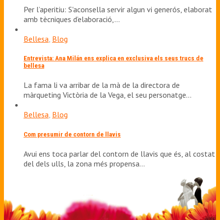
Per l’aperitiu: S'aconsella servir algun vi generós, elaborat
amb tècniques d’elaboració,…
Bellesa
,
Blog
Entrevista: Ana Milán ens explica en exclusiva els seus trucs de
bellesa
La fama li va arribar de la mà de la directora de
màrqueting Victòria de la Vega, el seu personatge…
Bellesa
,
Blog
Com presumir de contorn de llavis
Avui ens toca parlar del contorn de llavis que és, al costat
del dels ulls, la zona més propensa…