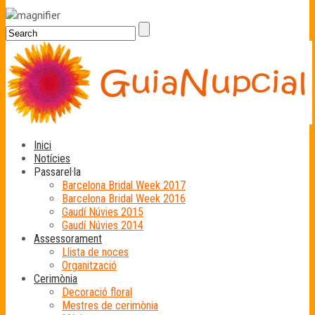
Inici
Notícies
Passarel·la
Barcelona Bridal Week 2017
Barcelona Bridal Week 2016
Gaudí Núvies 2015
Gaudí Núvies 2014
Assessorament
Llista de noces
Organització
Cerimònia
Decoració floral
Mestres de cerimònia