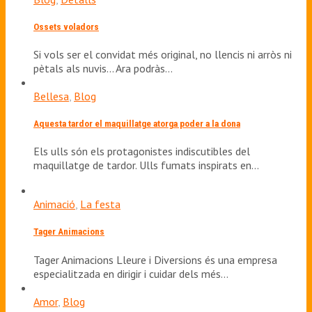
Ossets voladors
Si vols ser el convidat més original, no llencis ni arròs ni
pètals als nuvis... Ara podràs…
Bellesa
,
Blog
Aquesta tardor el maquillatge atorga poder a la dona
Els ulls són els protagonistes indiscutibles del
maquillatge de tardor. Ulls fumats inspirats en…
Animació
,
La festa
Tager Animacions
Tager Animacions Lleure i Diversions és una empresa
especialitzada en dirigir i cuidar dels més…
Amor
,
Blog