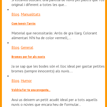
original i diferent a totes les que…
Blog
,
Manualitats
Com tenyir l’arròs
Material que necessitaràs: Arròs de gra llarg. Colorant
alimentari. N'hi ha de color vermell,…
Blog
,
General
Bromes per fer als nuvis
Ja se sap que les bodes són el lloc ideal per gastar petites
bromes (sempre innocents) als nuvis.…
Blog
,
Humor
Voldria fer-te una pregunta…
Avui us deixem un petit acudit ideal per a tots aquells
nuvis o núvies que encara heu de formular…