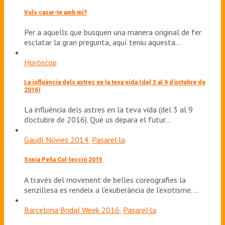
Vols casar-te amb mi?
Per a aquells que busquen una manera original de fer
esclatar la gran pregunta, aquí teniu aquesta…
Horòscop
La influència dels astres en la teva vida (del 3 al 9 d’octubre de
2016)
La influència dels astres en la teva vida (del 3 al 9
d'octubre de 2016). Què us depara el futur…
Gaudí Núvies 2014
,
Pasarel·la
Sonia Peña Col·lecció 2015
A través del moviment de belles coreografies la
senzillesa es rendeix a l’exuberància de l’exotisme.…
Barcelona Bridal Week 2016
,
Pasarel·la