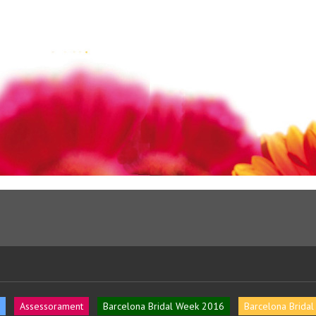
Assessorament
Barcelona Bridal Week 2016
Barcelona Brida