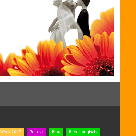
l Week 2017
Bellesa
Blog
Bodes originals