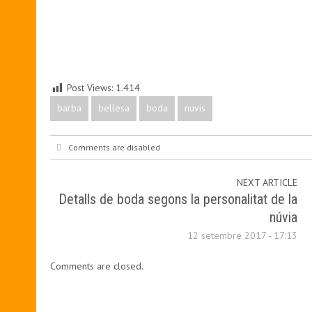
Post Views:
1.414
barba
bellesa
boda
nuvis
Comments are disabled
NEXT ARTICLE
Detalls de boda segons la personalitat de la
núvia
12 setembre 2017 - 17:13
Comments are closed.