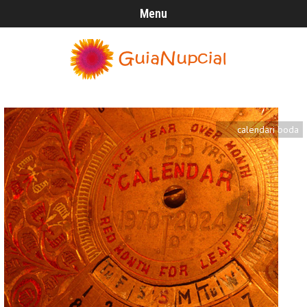
Menu
calendari boda