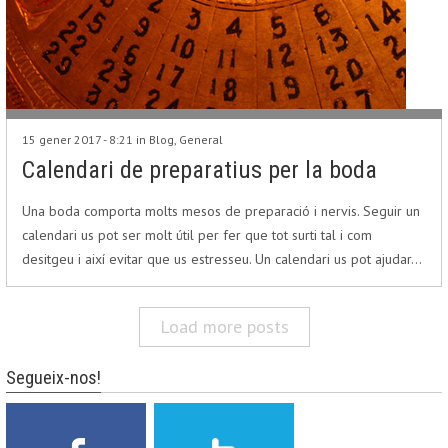
15 gener 2017 - 8:21 in
Blog
,
General
Calendari de preparatius per la boda
Una boda comporta molts mesos de preparació i nervis. Seguir un
calendari us pot ser molt útil per fer que tot surti tal i com
desitgeu i així evitar que us estresseu. Un calendari us pot ajudar…
Load more posts
Segueix-nos!