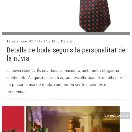
12 setembre 2017 - 17:13 in
Blog
,
Detalls
Detalls de boda segons la personalitat de
la núvia
La núvia clàssica: És una dona somniadora, amb molta elegància,
inoblidable. A aquesta núvia li agrada escollir aquells detalls que
no passaran mai de moda, com poden ser les caixetes o
elements…
Sweet Centre