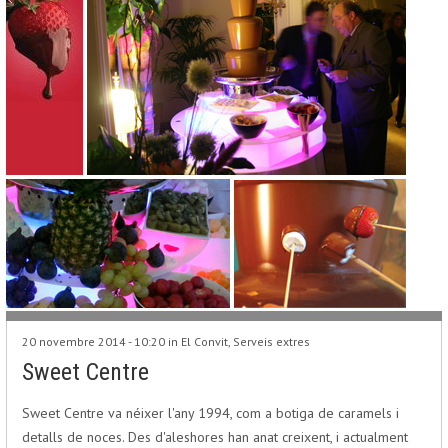
20 novembre 2014 - 10:20 in
El Convit
,
Serveis extres
Sweet Centre
Sweet Centre va néixer l'any 1994, com a botiga de caramels i
detalls de noces. Des d'aleshores han anat creixent, i actualment