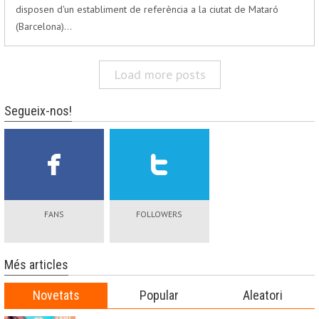
disposen d'un establiment de referència a la ciutat de Mataró
(Barcelona)…
Load more posts
Segueix-nos!
FANS
FOLLOWERS
Més articles
Novetats
Popular
Aleatori