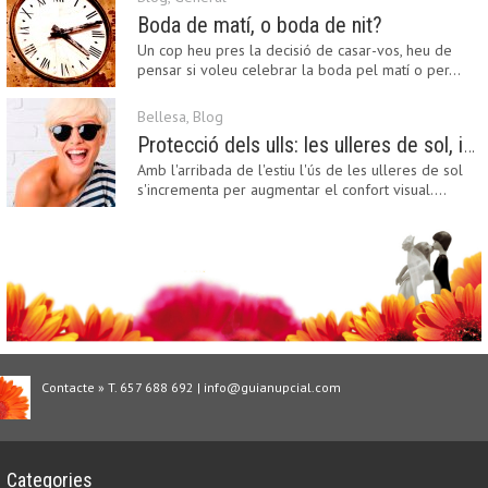
Boda de matí, o boda de nit?
Un cop heu pres la decisió de casar-vos, heu de
pensar si voleu celebrar la boda pel matí o per…
Bellesa
,
Blog
Protecció dels ulls: les ulleres de sol, imprescindibles en una boda estiuenca
Amb l'arribada de l'estiu l'ús de les ulleres de sol
s'incrementa per augmentar el confort visual.…
Contacte » T. 657 688 692 | info@guianupcial.com
Categories