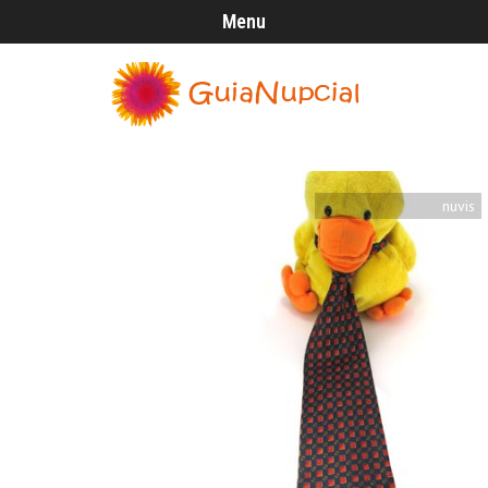
Menu
nuvis