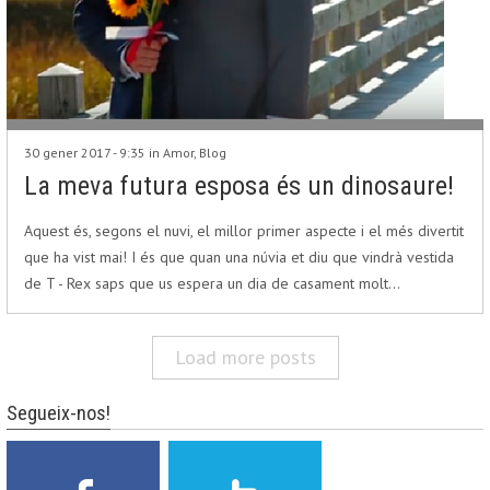
30 gener 2017 - 9:35 in
Amor
,
Blog
La meva futura esposa és un dinosaure!
Aquest és, segons el nuvi, el millor primer aspecte i el més divertit
que ha vist mai! I és que quan una núvia et diu que vindrà vestida
de T - Rex saps que us espera un dia de casament molt…
Load more posts
Segueix-nos!