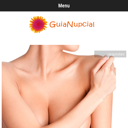
Menu
respostes