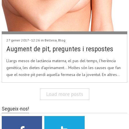
27 gener 2017 - 12:26 in
Bellesa
,
Blog
Augment de pit, preguntes i respostes
Llargs mesos de lactància materna, el pas del temps, l'herència
genètica, les dietes d'aprimament... Moltes són les causes que fan
que el nostre pit perdi aquella fermesa de la joventut. En altres…
Load more posts
Segueix-nos!