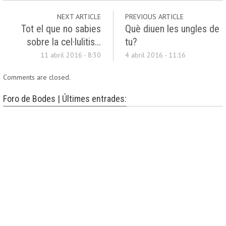
NEXT ARTICLE
PREVIOUS ARTICLE
Tot el que no sabies
Què diuen les ungles de
sobre la cel·lulitis...
tu?
11 abril 2016 - 8:30
4 abril 2016 - 11:16
Comments are closed.
Foro de Bodes | Últimes entrades: