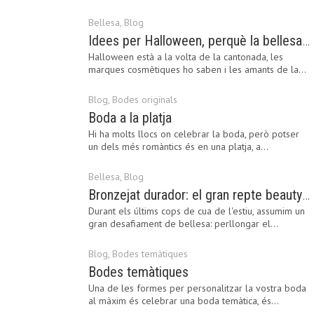
Bellesa
,
Blog
Idees per Halloween, perquè la bellesa pot ser terrorífica
Halloween està a la volta de la cantonada, les
marques cosmètiques ho saben i les amants de la…
Blog
,
Bodes originals
Boda a la platja
Hi ha molts llocs on celebrar la boda, però potser
un dels més romàntics és en una platja, a…
Bellesa
,
Blog
Bronzejat durador: el gran repte beauty del final de l’estiu
Durant els últims cops de cua de l'estiu, assumim un
gran desafiament de bellesa: perllongar el…
Blog
,
Bodes temàtiques
Bodes temàtiques
Una de les formes per personalitzar la vostra boda
al màxim és celebrar una boda temàtica, és…