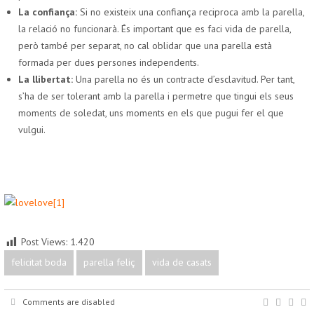
La confiança:
Si no existeix una confiança reciproca amb la parella,
la relació no funcionarà. És important que es faci vida de parella,
però també per separat, no cal oblidar que una parella està
formada per dues persones independents.
La llibertat:
Una parella no és un contracte d’esclavitud. Per tant,
s’ha de ser tolerant amb la parella i permetre que tingui els seus
moments de soledat, uns moments en els que pugui fer el que
vulgui.
Post Views:
1.420
felicitat boda
parella feliç
vida de casats
Comments are disabled