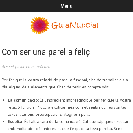
Menu
Com ser una parella feliç
Ara cal posar-ho en pràctica
Per fer que la vostra relació de parella funcioni, s’ha de treballar dia a
dia. Alguns dels elements que s’han de tenir en compte són:
La comunicació:
És l’ingredient imprescindible per fer que la vostra
relació funcioni. Procura explicar més com et sents i quines són les
teves il·lusions, preocupacions, alegries i pors.
Escolta:
És l’altra cara de la comunicació. Cal que sàpigues escoltar
amb molta atenció i interès el que t’explica la teva parella. Si no