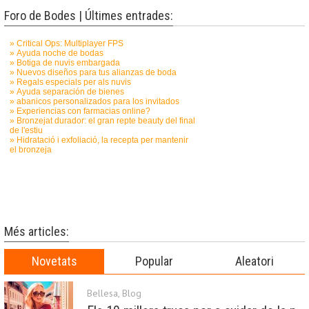
Foro de Bodes | Últimes entrades:
Més articles:
Novetats
Popular
Aleatori
Bellesa
,
Blog