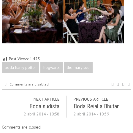
Post Views:
1.423
boda harry potter
hogwarts
the mary sue
Comments are disabled
NEXT ARTICLE
PREVIOUS ARTICLE
Boda nudista
Boda Reial a Bhutan
2 abril 2014 - 10:58
2 abril 2014 - 10:39
Comments are closed.