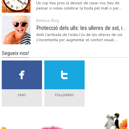
Un cop heu pres la decisió de casar-vos, heu de
pensar si voleu celebrar la boda pel matí o per…
Bellesa
,
Blog
Protecció dels ulls: les ulleres de sol, imprescindibles en una boda estiuenca
Amb l'arribada de l'estiu l'ús de les ulleres de sol
s'incrementa per augmentar el confort visual.…
Segueix-nos!
FANS
FOLLOWERS