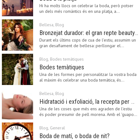
Hi ha molts llocs on celebrar la boda, però potser
un dels més romàntics és en una platja, a…
Bellesa
,
Blog
Bronzejat durador: el gran repte beauty del final de l’estiu
Durant els últims cops de cua de l'estiu, assumim un
gran desafiament de bellesa: perllongar el…
Blog
,
Bodes temàtiques
Bodes temàtiques
Una de les formes per personalitzar la vostra boda
al màxim és celebrar una boda temàtica, és…
Bellesa
,
Blog
Hidratació i exfoliació, la recepta per mantenir el bronzejat
Una de les coses que més ens agraden de l'estiu
és poder presumir de pell morena. Amb el 'guapo…
Blog
,
General
Boda de matí, o boda de nit?