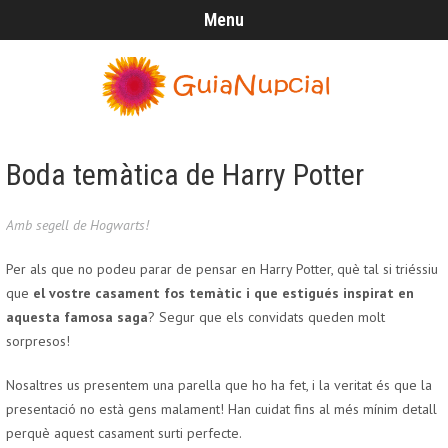
Menu
Boda temàtica de Harry Potter
Amb segell de Hogwarts!
Per als que no podeu parar de pensar en Harry Potter, què tal si triéssiu
que
el vostre casament fos temàtic i que estigués inspirat en
aquesta famosa saga
? Segur que els convidats queden molt
sorpresos!
Nosaltres us presentem una parella que ho ha fet, i la veritat és que la
presentació no està gens malament! Han cuidat fins al més mínim detall
perquè aquest casament surti perfecte.