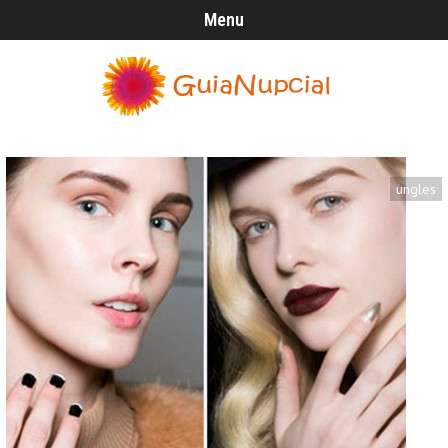
Menu
ungles