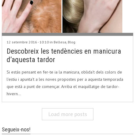
12 setembre 2016 - 10:10 in
Bellesa
,
Blog
Descobreix les tendències en manicura
d’aquesta tardor
Si estàs pensant en fer-te ia la manicura, oblida't dels colors de
l'estiu i apunta't a les noves propostes per a aquesta temporada
que està a punt de començar. Arriba el maquillatge de tardor-
hivern…
Load more posts
Segueix-nos!