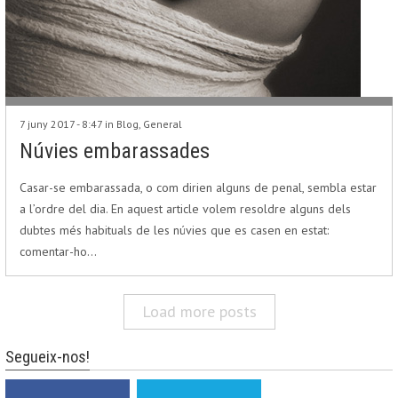
7 juny 2017 - 8:47 in
Blog
,
General
Núvies embarassades
Casar-se embarassada, o com dirien alguns de penal, sembla estar
a l’ordre del dia. En aquest article volem resoldre alguns dels
dubtes més habituals de les núvies que es casen en estat:
comentar-ho…
Load more posts
Segueix-nos!