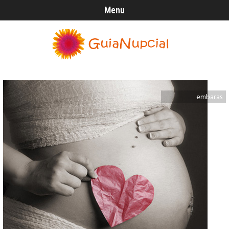
Menu
embaras